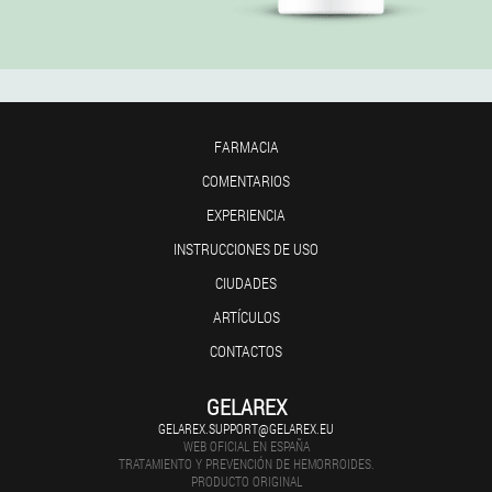
FARMACIA
COMENTARIOS
EXPERIENCIA
INSTRUCCIONES DE USO
CIUDADES
ARTÍCULOS
CONTACTOS
GELAREX
GELAREX.SUPPORT@GELAREX.EU
WEB OFICIAL EN ESPAÑA
TRATAMIENTO Y PREVENCIÓN DE HEMORROIDES.
PRODUCTO ORIGINAL