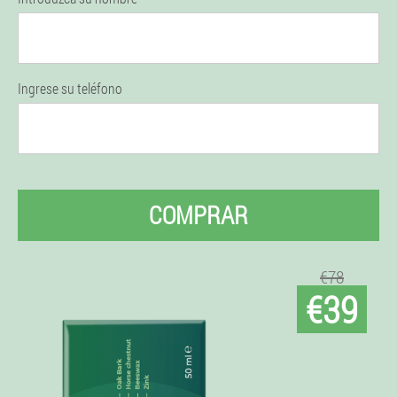
Ingrese su teléfono
COMPRAR
€78
€39