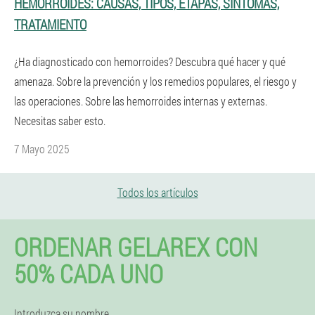
HEMORROIDES: CAUSAS, TIPOS, ETAPAS, SÍNTOMAS,
TRATAMIENTO
¿Ha diagnosticado con hemorroides? Descubra qué hacer y qué
amenaza. Sobre la prevención y los remedios populares, el riesgo y
las operaciones. Sobre las hemorroides internas y externas.
Necesitas saber esto.
7 Mayo 2025
Todos los artículos
ORDENAR GELAREX CON
50% CADA UNO
Introduzca su nombre