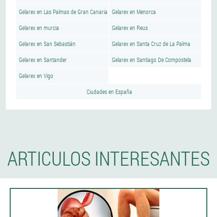
Gelarex en Las Palmas de Gran Canaria
Gelarex en Menorca
Gelarex en murcia
Gelarex en Reus
Gelarex en San Sebastián
Gelarex en Santa Cruz de La Palma
Gelarex en Santander
Gelarex en Santiago De Compostela
Gelarex en Vigo
Ciudades en España
ARTICULOS INTERESANTES